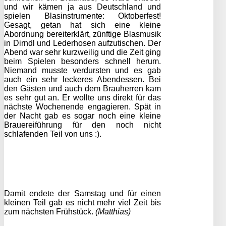
und wir kämen ja aus Deutschland und
spielen Blasinstrumente: Oktoberfest!
Gesagt, getan hat sich eine kleine
Abordnung bereiterklärt, zünftige Blasmusik
in Dirndl und Lederhosen aufzutischen. Der
Abend war sehr kurzweilig und die Zeit ging
beim Spielen besonders schnell herum.
Niemand musste verdursten und es gab
auch ein sehr leckeres Abendessen. Bei
den Gästen und auch dem Brauherren kam
es sehr gut an. Er wollte uns direkt für das
nächste Wochenende engagieren. Spät in
der Nacht gab es sogar noch eine kleine
Brauereiführung für den noch nicht
schlafenden Teil von uns :).
Damit endete der Samstag und für einen
kleinen Teil gab es nicht mehr viel Zeit bis
zum nächsten Frühstück.
(Matthias)