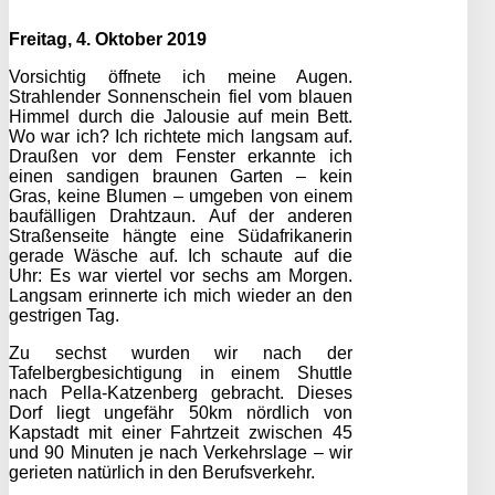
Freitag, 4. Oktober 2019
Vorsichtig öffnete ich meine Augen.
Strahlender Sonnenschein fiel vom blauen
Himmel durch die Jalousie auf mein Bett.
Wo war ich? Ich richtete mich langsam auf.
Draußen vor dem Fenster erkannte ich
einen sandigen braunen Garten – kein
Gras, keine Blumen – umgeben von einem
baufälligen Drahtzaun. Auf der anderen
Straßenseite hängte eine Südafrikanerin
gerade Wäsche auf. Ich schaute auf die
Uhr: Es war viertel vor sechs am Morgen.
Langsam erinnerte ich mich wieder an den
gestrigen Tag.
Zu sechst wurden wir nach der
Tafelbergbesichtigung in einem Shuttle
nach Pella-Katzenberg gebracht. Dieses
Dorf liegt ungefähr 50km nördlich von
Kapstadt mit einer Fahrtzeit zwischen 45
und 90 Minuten je nach Verkehrslage – wir
gerieten natürlich in den Berufsverkehr.