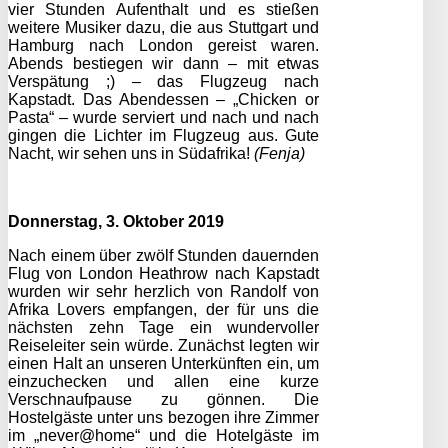
vier Stunden Aufenthalt und es stießen
weitere Musiker dazu, die aus Stuttgart und
Hamburg nach London gereist waren.
Abends bestiegen wir dann – mit etwas
Verspätung ;) – das Flugzeug nach
Kapstadt. Das Abendessen – „Chicken or
Pasta“ – wurde serviert und nach und nach
gingen die Lichter im Flugzeug aus. Gute
Nacht, wir sehen uns in Südafrika!
(Fenja)
Donnerstag, 3. Oktober 2019
Nach einem über zwölf Stunden dauernden
Flug von London Heathrow nach Kapstadt
wurden wir sehr herzlich von Randolf von
Afrika Lovers empfangen, der für uns die
nächsten zehn Tage ein wundervoller
Reiseleiter sein würde. Zunächst legten wir
einen Halt an unseren Unterkünften ein, um
einzuchecken und allen eine kurze
Verschnaufpause zu gönnen. Die
Hostelgäste unter uns bezogen ihre Zimmer
im „never@home“ und die Hotelgäste im