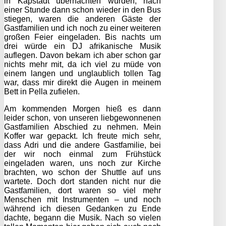
in Kapstadt übernachten würden, nach
einer Stunde dann schon wieder in den Bus
stiegen, waren die anderen Gäste der
Gastfamilien und ich noch zu einer weiteren
großen Feier eingeladen. Bis nachts um
drei würde ein DJ afrikanische Musik
auflegen. Davon bekam ich aber schon gar
nichts mehr mit, da ich viel zu müde von
einem langen und unglaublich tollen Tag
war, dass mir direkt die Augen in meinem
Bett in Pella zufielen.
Am kommenden Morgen hieß es dann
leider schon, von unseren liebgewonnenen
Gastfamilien Abschied zu nehmen. Mein
Koffer war gepackt. Ich freute mich sehr,
dass Adri und die andere Gastfamilie, bei
der wir noch einmal zum Frühstück
eingeladen waren, uns noch zur Kirche
brachten, wo schon der Shuttle auf uns
wartete. Doch dort standen nicht nur die
Gastfamilien, dort waren so viel mehr
Menschen mit Instrumenten – und noch
während ich diesen Gedanken zu Ende
dachte, begann die Musik. Nach so vielen