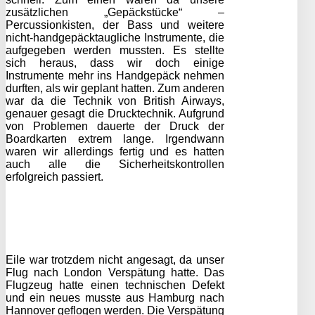
zusätzlichen „Gepäckstücke“ –
Percussionkisten, der Bass und weitere
nicht-handgepäcktaugliche Instrumente, die
aufgegeben werden mussten. Es stellte
sich heraus, dass wir doch einige
Instrumente mehr ins Handgepäck nehmen
durften, als wir geplant hatten. Zum anderen
war da die Technik von British Airways,
genauer gesagt die Drucktechnik. Aufgrund
von Problemen dauerte der Druck der
Boardkarten extrem lange. Irgendwann
waren wir allerdings fertig und es hatten
auch alle die Sicherheitskontrollen
erfolgreich passiert.
Eile war trotzdem nicht angesagt, da unser
Flug nach London Verspätung hatte. Das
Flugzeug hatte einen technischen Defekt
und ein neues musste aus Hamburg nach
Hannover geflogen werden. Die Verspätung