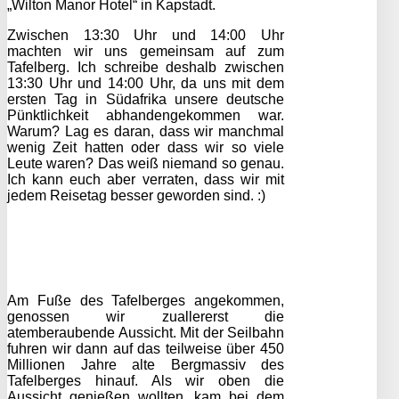
„Wilton Manor Hotel“ in Kapstadt.
Zwischen 13:30 Uhr und 14:00 Uhr
machten wir uns gemeinsam auf zum
Tafelberg. Ich schreibe deshalb zwischen
13:30 Uhr und 14:00 Uhr, da uns mit dem
ersten Tag in Südafrika unsere deutsche
Pünktlichkeit abhandengekommen war.
Warum? Lag es daran, dass wir manchmal
wenig Zeit hatten oder dass wir so viele
Leute waren? Das weiß niemand so genau.
Ich kann euch aber verraten, dass wir mit
jedem Reisetag besser geworden sind. :)
Am Fuße des Tafelberges angekommen,
genossen wir zuallererst die
atemberaubende Aussicht. Mit der Seilbahn
fuhren wir dann auf das teilweise über 450
Millionen Jahre alte Bergmassiv des
Tafelberges hinauf. Als wir oben die
Aussicht genießen wollten, kam bei dem