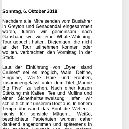
Sonntag, 6. Oktober 2019
Nachdem alle Mitreisenden vom Busfahrer
in Greyton und Genadendal eingesammelt
waren, fuhren wir gemeinsam nach
Gansbaai, wo wir eine Whale-Watching-
Tour gebucht hatten. Diejenigen, die nicht
an der Tour teilnehmen konnten oder
wollten, verbrachten den Vormittag in der
Stadt.
Laut der Einführung von „Dyer Island
Cruises“ sei es möglich, Wale, Delfine,
Pinguine, Weiße Haie und Robben,
zusammengefasst unter dem Titel „Marine
Big Five“, zu sehen. Nach einer kurzen
Stärkung mit Kaffee, Tee und Muffins und
einer Sicherheitseinweisung liefen wir
schließlich mit unserem Boot aus. In hohem
Tempo überwand das Boot die Wellen –
nichts für sensible Mägen… Weiße,
beschichtete Papiertüten wurden daher
dankend angenommen und spätestens in