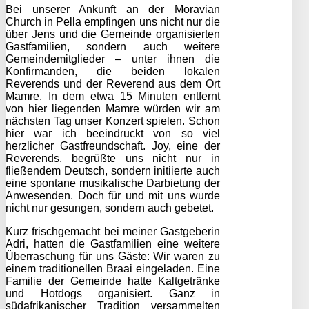
Bei unserer Ankunft an der Moravian
Church in Pella empfingen uns nicht nur die
über Jens und die Gemeinde organisierten
Gastfamilien, sondern auch weitere
Gemeindemitglieder – unter ihnen die
Konfirmanden, die beiden lokalen
Reverends und der Reverend aus dem Ort
Mamre. In dem etwa 15 Minuten entfernt
von hier liegenden Mamre würden wir am
nächsten Tag unser Konzert spielen. Schon
hier war ich beeindruckt von so viel
herzlicher Gastfreundschaft. Joy, eine der
Reverends, begrüßte uns nicht nur in
fließendem Deutsch, sondern initiierte auch
eine spontane musikalische Darbietung der
Anwesenden. Doch für und mit uns wurde
nicht nur gesungen, sondern auch gebetet.
Kurz frischgemacht bei meiner Gastgeberin
Adri, hatten die Gastfamilien eine weitere
Überraschung für uns Gäste: Wir waren zu
einem traditionellen Braai eingeladen. Eine
Familie der Gemeinde hatte Kaltgetränke
und Hotdogs organisiert. Ganz in
südafrikanischer Tradition versammelten