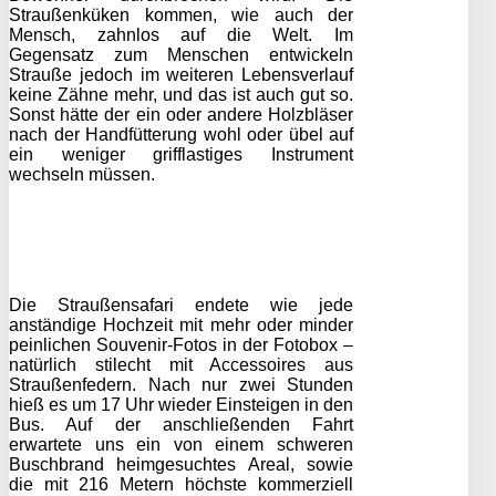
Straußenküken kommen, wie auch der
Mensch, zahnlos auf die Welt. Im
Gegensatz zum Menschen entwickeln
Strauße jedoch im weiteren Lebensverlauf
keine Zähne mehr, und das ist auch gut so.
Sonst hätte der ein oder andere Holzbläser
nach der Handfütterung wohl oder übel auf
ein weniger grifflastiges Instrument
wechseln müssen.
Die Straußensafari endete wie jede
anständige Hochzeit mit mehr oder minder
peinlichen Souvenir-Fotos in der Fotobox –
natürlich stilecht mit Accessoires aus
Straußenfedern. Nach nur zwei Stunden
hieß es um 17 Uhr wieder Einsteigen in den
Bus. Auf der anschließenden Fahrt
erwartete uns ein von einem schweren
Buschbrand heimgesuchtes Areal, sowie
die mit 216 Metern höchste kommerziell