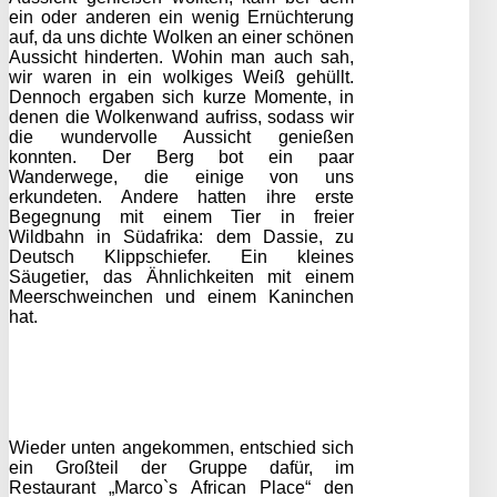
ein oder anderen ein wenig Ernüchterung
auf, da uns dichte Wolken an einer schönen
Aussicht hinderten. Wohin man auch sah,
wir waren in ein wolkiges Weiß gehüllt.
Dennoch ergaben sich kurze Momente, in
denen die Wolkenwand aufriss, sodass wir
die wundervolle Aussicht genießen
konnten. Der Berg bot ein paar
Wanderwege, die einige von uns
erkundeten. Andere hatten ihre erste
Begegnung mit einem Tier in freier
Wildbahn in Südafrika: dem Dassie, zu
Deutsch Klippschiefer. Ein kleines
Säugetier, das Ähnlichkeiten mit einem
Meerschweinchen und einem Kaninchen
hat.
Wieder unten angekommen, entschied sich
ein Großteil der Gruppe dafür, im
Restaurant „Marco`s African Place“ den