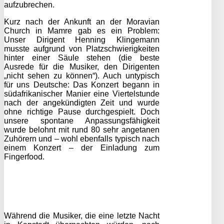
aufzubrechen.
Kurz nach der Ankunft an der Moravian
Church in Mamre gab es ein Problem:
Unser Dirigent Henning Klingemann
musste aufgrund von Platzschwierigkeiten
hinter einer Säule stehen (die beste
Ausrede für die Musiker, den Dirigenten
„nicht sehen zu können“). Auch untypisch
für uns Deutsche: Das Konzert begann in
südafrikanischer Manier eine Viertelstunde
nach der angekündigten Zeit und wurde
ohne richtige Pause durchgespielt. Doch
unsere spontane Anpassungsfähigkeit
wurde belohnt mit rund 80 sehr angetanen
Zuhörern und – wohl ebenfalls typisch nach
einem Konzert – der Einladung zum
Fingerfood.
Während die Musiker, die eine letzte Nacht