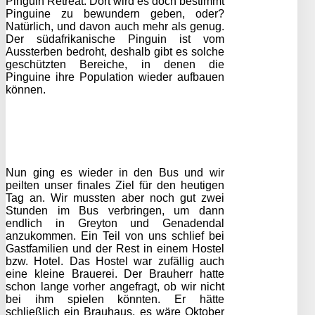
Pinguin Retreat. Dort wird es doch bestimmt
Pinguine zu bewundern geben, oder?
Natürlich, und davon auch mehr als genug.
Der südafrikanische Pinguin ist vom
Aussterben bedroht, deshalb gibt es solche
geschützten Bereiche, in denen die
Pinguine ihre Population wieder aufbauen
können.
Nun ging es wieder in den Bus und wir
peilten unser finales Ziel für den heutigen
Tag an. Wir mussten aber noch gut zwei
Stunden im Bus verbringen, um dann
endlich in Greyton und Genadendal
anzukommen. Ein Teil von uns schlief bei
Gastfamilien und der Rest in einem Hostel
bzw. Hotel. Das Hostel war zufällig auch
eine kleine Brauerei. Der Brauherr hatte
schon lange vorher angefragt, ob wir nicht
bei ihm spielen könnten. Er hätte
schließlich ein Brauhaus, es wäre Oktober