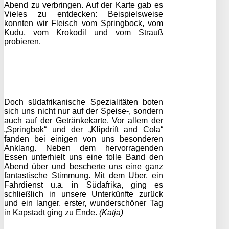
Abend zu verbringen. Auf der Karte gab es
Vieles zu entdecken: Beispielsweise
konnten wir Fleisch vom Springbock, vom
Kudu, vom Krokodil und vom Strauß
probieren.
Doch südafrikanische Spezialitäten boten
sich uns nicht nur auf der Speise-, sondern
auch auf der Getränkekarte. Vor allem der
„Springbok“ und der „Klipdrift and Cola“
fanden bei einigen von uns besonderen
Anklang. Neben dem hervorragenden
Essen unterhielt uns eine tolle Band den
Abend über und bescherte uns eine ganz
fantastische Stimmung. Mit dem Uber, ein
Fahrdienst u.a. in Südafrika, ging es
schließlich in unsere Unterkünfte zurück
und ein langer, erster, wunderschöner Tag
in Kapstadt ging zu Ende.
(Katja)