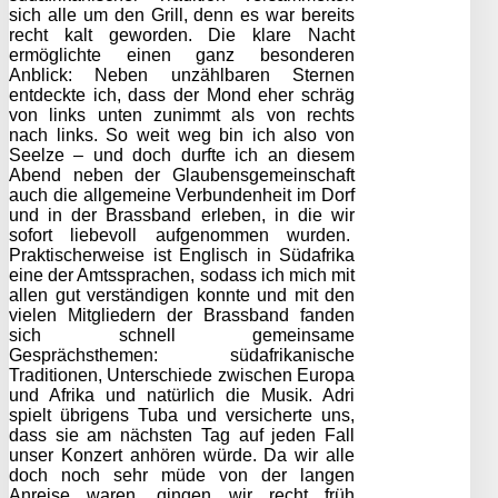
sich alle um den Grill, denn es war bereits
recht kalt geworden. Die klare Nacht
ermöglichte einen ganz besonderen
Anblick: Neben unzählbaren Sternen
entdeckte ich, dass der Mond eher schräg
von links unten zunimmt als von rechts
nach links. So weit weg bin ich also von
Seelze – und doch durfte ich an diesem
Abend neben der Glaubensgemeinschaft
auch die allgemeine Verbundenheit im Dorf
und in der Brassband erleben, in die wir
sofort liebevoll aufgenommen wurden.
Praktischerweise ist Englisch in Südafrika
eine der Amtssprachen, sodass ich mich mit
allen gut verständigen konnte und mit den
vielen Mitgliedern der Brassband fanden
sich schnell gemeinsame
Gesprächsthemen: südafrikanische
Traditionen, Unterschiede zwischen Europa
und Afrika und natürlich die Musik. Adri
spielt übrigens Tuba und versicherte uns,
dass sie am nächsten Tag auf jeden Fall
unser Konzert anhören würde. Da wir alle
doch noch sehr müde von der langen
Anreise waren, gingen wir recht früh