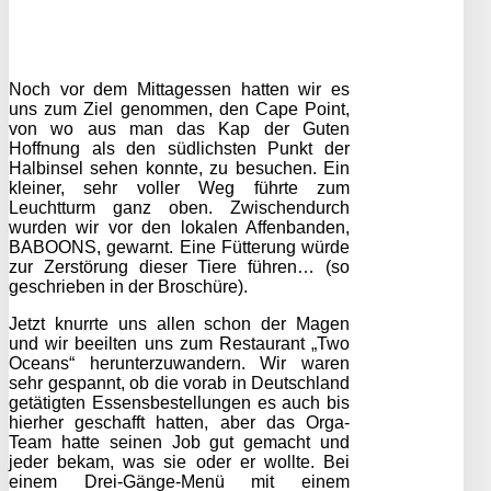
Noch vor dem Mittagessen hatten wir es
uns zum Ziel genommen, den Cape Point,
von wo aus man das Kap der Guten
Hoffnung als den südlichsten Punkt der
Halbinsel sehen konnte, zu besuchen. Ein
kleiner, sehr voller Weg führte zum
Leuchtturm ganz oben. Zwischendurch
wurden wir vor den lokalen Affenbanden,
BABOONS, gewarnt. Eine Fütterung würde
zur Zerstörung dieser Tiere führen… (so
geschrieben in der Broschüre).
Jetzt knurrte uns allen schon der Magen
und wir beeilten uns zum Restaurant „Two
Oceans“ herunterzuwandern. Wir waren
sehr gespannt, ob die vorab in Deutschland
getätigten Essensbestellungen es auch bis
hierher geschafft hatten, aber das Orga-
Team hatte seinen Job gut gemacht und
jeder bekam, was sie oder er wollte. Bei
einem Drei-Gänge-Menü mit einem