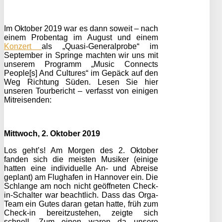
Im Oktober 2019 war es dann soweit – nach
einem Probentag im August und einem
Konzert
als „Quasi-Generalprobe“ im
September in Springe machten wir uns mit
unserem Programm „Music Connects
People[s] And Cultures“ im Gepäck auf den
Weg Richtung Süden. Lesen Sie hier
unseren Tourbericht – verfasst von einigen
Mitreisenden:
Mittwoch, 2. Oktober 2019
Los geht’s! Am Morgen des 2. Oktober
fanden sich die meisten Musiker (einige
hatten eine individuelle An- und Abreise
geplant) am Flughafen in Hannover ein. Die
Schlange am noch nicht geöffneten Check-
in-Schalter war beachtlich. Dass das Orga-
Team ein Gutes daran getan hatte, früh zum
Check-in bereitzustehen, zeigte sich
schnell. Zum einen waren da unsere