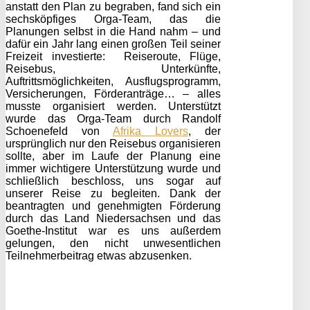
anstatt den Plan zu begraben, fand sich ein
sechsköpfiges Orga-Team, das die
Planungen selbst in die Hand nahm – und
dafür ein Jahr lang einen großen Teil seiner
Freizeit investierte: Reiseroute, Flüge,
Reisebus, Unterkünfte,
Auftrittsmöglichkeiten, Ausflugsprogramm,
Versicherungen, Förderanträge… – alles
musste organisiert werden. Unterstützt
wurde das Orga-Team durch Randolf
Schoenefeld von
Afrika Lovers
, der
ursprünglich nur den Reisebus organisieren
sollte, aber im Laufe der Planung eine
immer wichtigere Unterstützung wurde und
schließlich beschloss, uns sogar auf
unserer Reise zu begleiten. Dank der
beantragten und genehmigten Förderung
durch das Land Niedersachsen und das
Goethe-Institut war es uns außerdem
gelungen, den nicht unwesentlichen
Teilnehmerbeitrag etwas abzusenken.