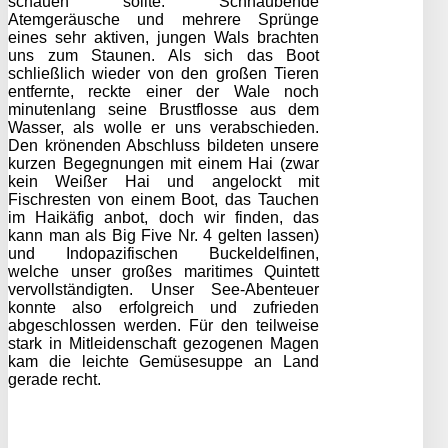
schauen sollte. Schnaubende
Atemgeräusche und mehrere Sprünge
eines sehr aktiven, jungen Wals brachten
uns zum Staunen. Als sich das Boot
schließlich wieder von den großen Tieren
entfernte, reckte einer der Wale noch
minutenlang seine Brustflosse aus dem
Wasser, als wolle er uns verabschieden.
Den krönenden Abschluss bildeten unsere
kurzen Begegnungen mit einem Hai (zwar
kein Weißer Hai und angelockt mit
Fischresten von einem Boot, das Tauchen
im Haikäfig anbot, doch wir finden, das
kann man als Big Five Nr. 4 gelten lassen)
und Indopazifischen Buckeldelfinen,
welche unser großes maritimes Quintett
vervollständigten. Unser See-Abenteuer
konnte also erfolgreich und zufrieden
abgeschlossen werden. Für den teilweise
stark in Mitleidenschaft gezogenen Magen
kam die leichte Gemüsesuppe an Land
gerade recht.