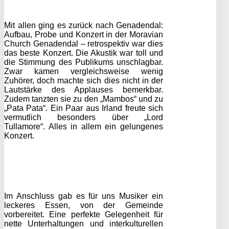
Mit allen ging es zurück nach Genadendal:
Aufbau, Probe und Konzert in der Moravian
Church Genadendal – retrospektiv war dies
das beste Konzert. Die Akustik war toll und
die Stimmung des Publikums unschlagbar.
Zwar kamen vergleichsweise wenig
Zuhörer, doch machte sich dies nicht in der
Lautstärke des Applauses bemerkbar.
Zudem tanzten sie zu den „Mambos“ und zu
„Pata Pata“. Ein Paar aus Irland freute sich
vermutlich besonders über „Lord
Tullamore“. Alles in allem ein gelungenes
Konzert.
Im Anschluss gab es für uns Musiker ein
leckeres Essen, von der Gemeinde
vorbereitet. Eine perfekte Gelegenheit für
nette Unterhaltungen und interkulturellen