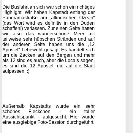
Die Busfahrt an sich war schon ein richtiges
Highlight. Wir haben Kapstadt entlang der
Panoramastraße am „atlindischen Ozean“
(das Wort wird es definitiv in den Duden
schaffen!) verlassen. Zur einen Seite hatten
wir also das wunderschöne Meer mit
teilweise sehr hübschen Stränden und auf
der anderen Seite haben uns die „12
Apostel“ Lebewohl gesagt. Es handelt sich
um die Zacken auf den Bergen und mehr
als 12 sind es auch, aber die Locals sagen,
es sind die 12 Apostel, die auf die Stadt
aufpassen. :)
Außerhalb Kapstadts wurde ein sehr
schönes Fleckchen – ein toller
Aussichtspunkt – aufgesucht. Hier wurde
eine ausgiebige Foto-Session durchgeführt.