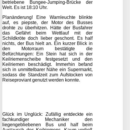
betriebene Bungee-Jumping-Brücke der
Welt. Es ist 18:10 Uhr.
Planänderung! Eine Warnleuchte blinkte
auf, es piepste, der Motor des Busses
drohte zu überhitzen. Hätte der Busfahrer
das Gefährt beim Wettlauf mit der
Schildkröte doch lieber geschont. Es half
nichts, der Bus hielt an. Ein kurzer Blick in
den Motorraum bestätigte die
Befürchtungen: Ein Stein hat sich in der
Keilriemenscheibe festgesetzt und den
Keilriemen beschädigt. Immerhin befand
sich in unmittelbarer Nähe ein Supermarkt,
sodass die Standzeit zum Aufstocken von
Reiseproviant genutzt werden konnte.
Glück im Unglück: Zufällig entdeckte ein
fachkundiger Mechaniker den
liegengebliebenen Bus und half beim
Austausch des Keilriemens. Kaum verließ