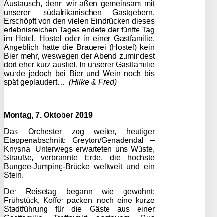
Austausch, denn wir aßen gemeinsam mit
unseren südafrikanischen Gastgebern.
Erschöpft von den vielen Eindrücken dieses
erlebnisreichen Tages endete der fünfte Tag
im Hotel, Hostel oder in einer Gastfamilie.
Angeblich hatte die Brauerei (Hostel) kein
Bier mehr, weswegen der Abend zumindest
dort eher kurz ausfiel. In unserer Gastfamilie
wurde jedoch bei Bier und Wein noch bis
spät geplaudert…
(Hilke & Fred)
Montag, 7. Oktober 2019
Das Orchester zog weiter, heutiger
Etappenabschnitt: Greyton/Genadendal –
Knysna. Unterwegs erwarteten uns Wüste,
Strauße, verbrannte Erde, die höchste
Bungee-Jumping-Brücke weltweit und ein
Stein.
Der Reisetag begann wie gewohnt:
Frühstück, Koffer packen, noch eine kurze
Stadtführung für die Gäste aus einer