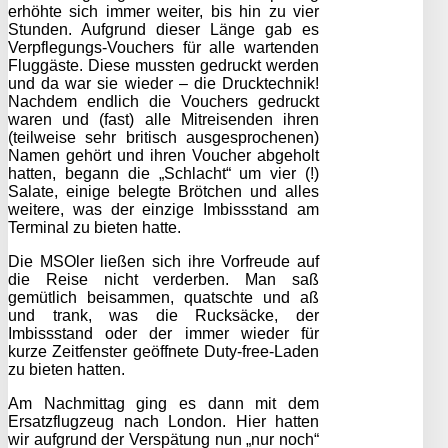
erhöhte sich immer weiter, bis hin zu vier
Stunden. Aufgrund dieser Länge gab es
Verpflegungs-Vouchers für alle wartenden
Fluggäste. Diese mussten gedruckt werden
und da war sie wieder – die Drucktechnik!
Nachdem endlich die Vouchers gedruckt
waren und (fast) alle Mitreisenden ihren
(teilweise sehr britisch ausgesprochenen)
Namen gehört und ihren Voucher abgeholt
hatten, begann die „Schlacht“ um vier (!)
Salate, einige belegte Brötchen und alles
weitere, was der einzige Imbissstand am
Terminal zu bieten hatte.
Die MSOler ließen sich ihre Vorfreude auf
die Reise nicht verderben. Man saß
gemütlich beisammen, quatschte und aß
und trank, was die Rucksäcke, der
Imbissstand oder der immer wieder für
kurze Zeitfenster geöffnete Duty-free-Laden
zu bieten hatten.
Am Nachmittag ging es dann mit dem
Ersatzflugzeug nach London. Hier hatten
wir aufgrund der Verspätung nun „nur noch“