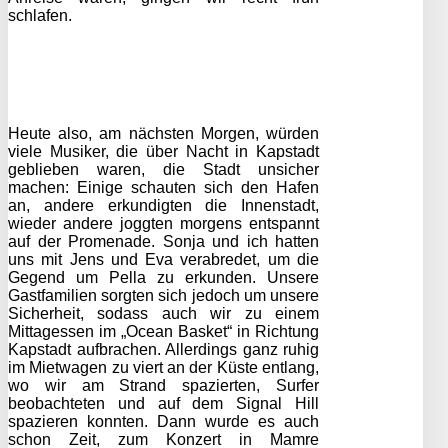
schlafen.
Heute also, am nächsten Morgen, würden
viele Musiker, die über Nacht in Kapstadt
geblieben waren, die Stadt unsicher
machen: Einige schauten sich den Hafen
an, andere erkundigten die Innenstadt,
wieder andere joggten morgens entspannt
auf der Promenade. Sonja und ich hatten
uns mit Jens und Eva verabredet, um die
Gegend um Pella zu erkunden. Unsere
Gastfamilien sorgten sich jedoch um unsere
Sicherheit, sodass auch wir zu einem
Mittagessen im „Ocean Basket“ in Richtung
Kapstadt aufbrachen. Allerdings ganz ruhig
im Mietwagen zu viert an der Küste entlang,
wo wir am Strand spazierten, Surfer
beobachteten und auf dem Signal Hill
spazieren konnten. Dann wurde es auch
schon Zeit, zum Konzert in Mamre