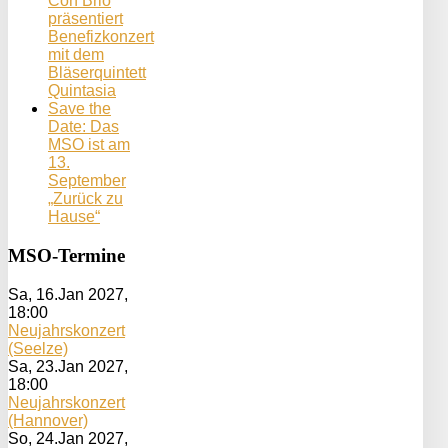
Con Brio
präsentiert
Benefizkonzert
mit dem
Bläserquintett
Quintasia
Save the
Date: Das
MSO ist am
13.
September
„Zurück zu
Hause“
MSO-Termine
Sa, 16.Jan 2027
,
18:00
Neujahrskonzert
(Seelze)
Sa, 23.Jan 2027
,
18:00
Neujahrskonzert
(Hannover)
So, 24.Jan 2027
,