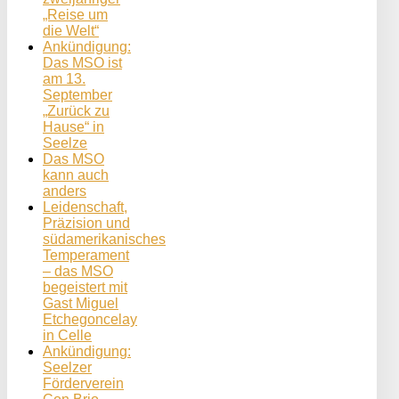
„Reise um
die Welt“
Ankündigung:
Das MSO ist
am 13.
September
„Zurück zu
Hause“ in
Seelze
Das MSO
kann auch
anders
Leidenschaft,
Präzision und
südamerikanisches
Temperament
– das MSO
begeistert mit
Gast Miguel
Etchegoncelay
in Celle
Ankündigung:
Seelzer
Förderverein