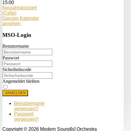
15:00
Neujahrskonzert
(Celle)
Ganzen Kalender
ansehen
MSO-Login
Benutzername
Passwort
Sicherheitscode
Angemeldet bleiben
ANMELDEN
Benutzername
vergessen?
Passwort
vergessen?
Copyright © 2026 Modern Sound[s] Orchestra