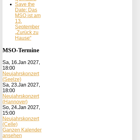
Save the
Date: Das
MSO ist am
13.
September
„Zurück zu
Hause“
MSO-Termine
Sa, 16.Jan 2027
,
18:00
Neujahrskonzert
(Seelze)
Sa, 23.Jan 2027
,
18:00
Neujahrskonzert
(Hannover)
So, 24.Jan 2027
,
15:00
Neujahrskonzert
(Celle)
Ganzen Kalender
ansehen