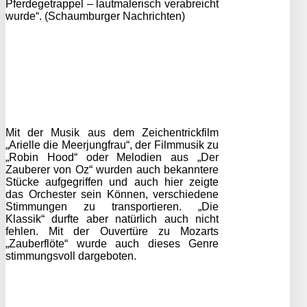
Pferdegetrappel – lautmalerisch verabreicht
wurde“. (Schaumburger Nachrichten)
Mit der Musik aus dem Zeichentrickfilm
„Arielle die Meerjungfrau“, der Filmmusik zu
„Robin Hood“ oder Melodien aus „Der
Zauberer von Oz“ wurden auch bekanntere
Stücke aufgegriffen und auch hier zeigte
das Orchester sein Können, verschiedene
Stimmungen zu transportieren. „Die
Klassik“ durfte aber natürlich auch nicht
fehlen. Mit der Ouvertüre zu Mozarts
„Zauberflöte“ wurde auch dieses Genre
stimmungsvoll dargeboten.