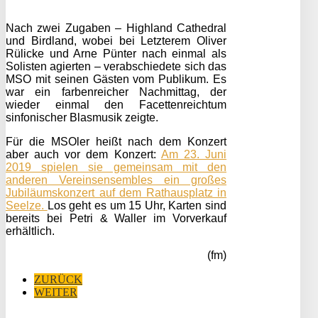
Nach zwei Zugaben – Highland Cathedral
und Birdland, wobei bei Letzterem Oliver
Rülicke und Arne Pünter nach einmal als
Solisten agierten – verabschiedete sich das
MSO mit seinen Gästen vom Publikum. Es
war ein farbenreicher Nachmittag, der
wieder einmal den Facettenreichtum
sinfonischer Blasmusik zeigte.
Für die MSOler heißt nach dem Konzert
aber auch vor dem Konzert:
Am 23. Juni
2019 spielen sie gemeinsam mit den
anderen Vereinsensembles ein großes
Jubiläumskonzert auf dem Rathausplatz in
Seelze.
Los geht es um 15 Uhr, Karten sind
bereits bei Petri & Waller im Vorverkauf
erhältlich.
(fm)
ZURÜCK
WEITER