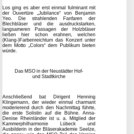
Los ging es aber erst einmal fulminant mit
der Ouvertüre „Jubilance“ von Benjamin
Yeo. Die strahlenden Fanfaren der
Blechbläser und die ausdruckstarken,
langsameren Passagen der Holzbläser
ließen hier schon erahnen, welchen
(Klang-)Farbenreichtum das Konzert unter
dem Motto „Colors“ dem Publikum bieten
würde.
Das MSO in der Neustädter Hof-
und Stadtkirche
Anschließend bat Dirigent Henning
Klingemann, der wieder einmal charmant
moderierend durch den Nachmittag führte,
die erste Solistin auf die Bühne. Anna-
Denise Rheinländer ist u. a. Mitglied der
Kammerphilharmonie Lübeck und
Ausbilderin in der Bläserakademie Seelze,