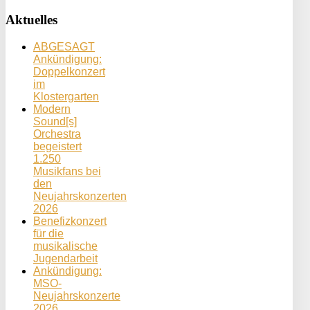
Aktuelles
ABGESAGT
Ankündigung:
Doppelkonzert
im
Klostergarten
Modern
Sound[s]
Orchestra
begeistert
1.250
Musikfans bei
den
Neujahrskonzerten
2026
Benefizkonzert
für die
musikalische
Jugendarbeit
Ankündigung:
MSO-
Neujahrskonzerte
2026