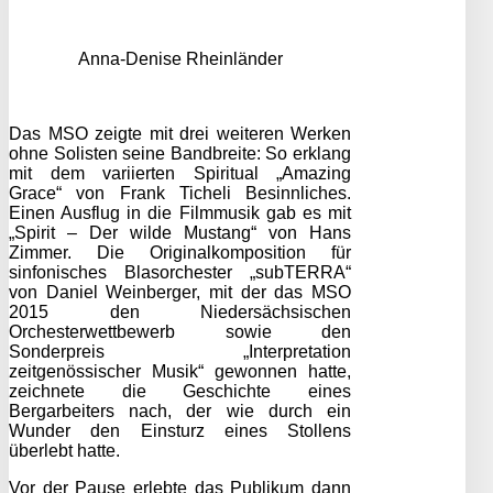
Anna-Denise Rheinländer
Das MSO zeigte mit drei weiteren Werken
ohne Solisten seine Bandbreite: So erklang
mit dem variierten Spiritual „Amazing
Grace“ von Frank Ticheli Besinnliches.
Einen Ausflug in die Filmmusik gab es mit
„Spirit – Der wilde Mustang“ von Hans
Zimmer. Die Originalkomposition für
sinfonisches Blasorchester „subTERRA“
von Daniel Weinberger, mit der das MSO
2015 den Niedersächsischen
Orchesterwettbewerb sowie den
Sonderpreis „Interpretation
zeitgenössischer Musik“ gewonnen hatte,
zeichnete die Geschichte eines
Bergarbeiters nach, der wie durch ein
Wunder den Einsturz eines Stollens
überlebt hatte.
Vor der Pause erlebte das Publikum dann