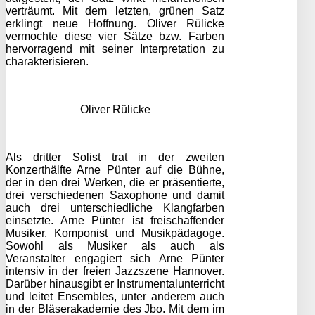
verträumt. Mit dem letzten, grünen Satz
erklingt neue Hoffnung. Oliver Rülicke
vermochte diese vier Sätze bzw. Farben
hervorragend mit seiner Interpretation zu
charakterisieren.
Oliver Rülicke
Als dritter Solist trat in der zweiten
Konzerthälfte Arne Pünter auf die Bühne,
der in den drei Werken, die er präsentierte,
drei verschiedenen Saxophone und damit
auch drei unterschiedliche Klangfarben
einsetzte. Arne Pünter ist freischaffender
Musiker, Komponist und Musikpädagoge.
Sowohl als Musiker als auch als
Veranstalter engagiert sich Arne Pünter
intensiv in der freien Jazzszene Hannover.
Darüber hinausgibt er Instrumentalunterricht
und leitet Ensembles, unter anderem auch
in der Bläserakademie des Jbo. Mit dem im