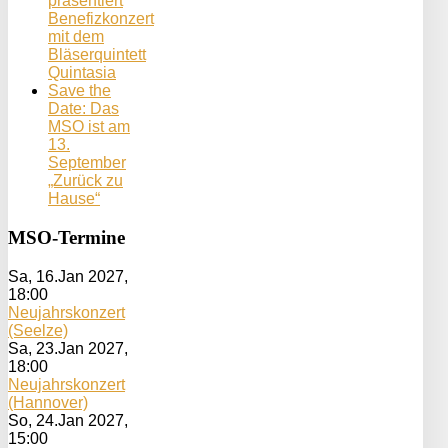
präsentiert
Benefizkonzert
mit dem
Bläserquintett
Quintasia
Save the
Date: Das
MSO ist am
13.
September
„Zurück zu
Hause“
MSO-Termine
Sa, 16.Jan 2027
,
18:00
Neujahrskonzert
(Seelze)
Sa, 23.Jan 2027
,
18:00
Neujahrskonzert
(Hannover)
So, 24.Jan 2027
,
15:00