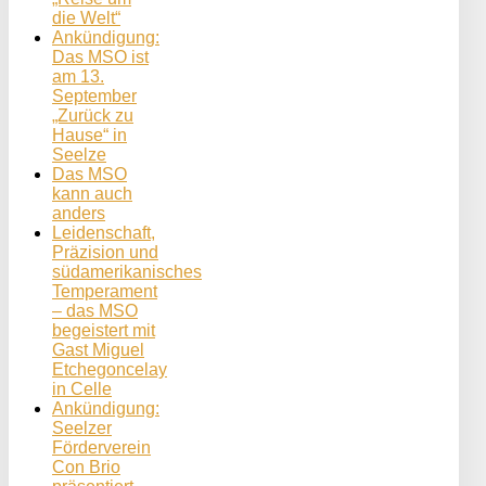
die Welt“
Ankündigung:
Das MSO ist
am 13.
September
„Zurück zu
Hause“ in
Seelze
Das MSO
kann auch
anders
Leidenschaft,
Präzision und
südamerikanisches
Temperament
– das MSO
begeistert mit
Gast Miguel
Etchegoncelay
in Celle
Ankündigung:
Seelzer
Förderverein
Con Brio