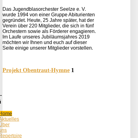
Das Jugendblasorchester Seelze e. V.
wurde 1994 von einer Gruppe Abiturienten
gegründet. Heute, 25 Jahre später, hat der
Verein über 220 Mitglieder, die sich in fünf
Orchestern sowie als Förderer engagieren.
Im Laufe unseres Jubiläumsjahres 2019
möchten wir Ihnen und euch auf dieser
Seite einige unserer Mitglieder vorstellen.
Projekt Obentraut-Hymne
1
-
ü
Home
Aktuelles
Über
uns
Repertoire