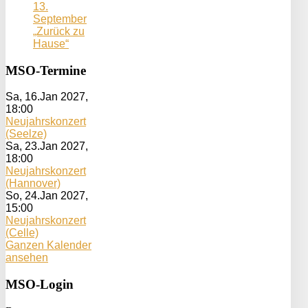
13.
September
„Zurück zu
Hause“
MSO-Termine
Sa, 16.Jan 2027
,
18:00
Neujahrskonzert
(Seelze)
Sa, 23.Jan 2027
,
18:00
Neujahrskonzert
(Hannover)
So, 24.Jan 2027
,
15:00
Neujahrskonzert
(Celle)
Ganzen Kalender
ansehen
MSO-Login